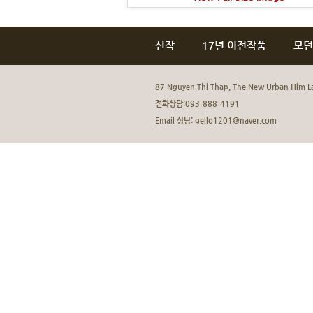
신작
17년 이전작품
모던
87 Nguyen Thi Thap, The New Urban Him La
전화상담:093-888-4191
Email 상담: gello1201@naver.com