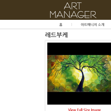
홈
아트매니저 소개
레드부케
View Full-Size Image